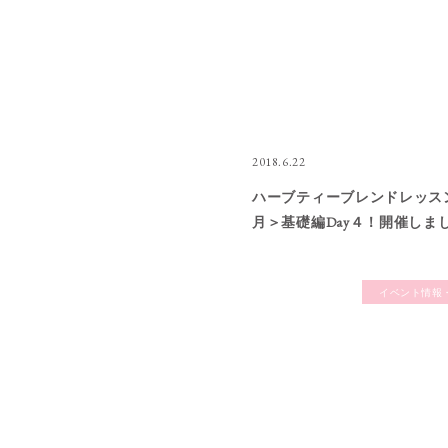
2018.6.22
ハーブティーブレンドレッス
月＞基礎編Day４！開催しま
イベント情報