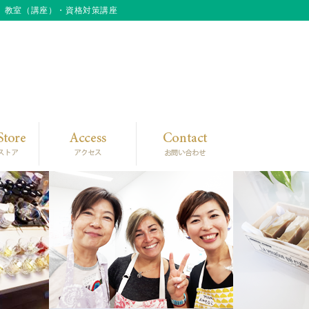
」教室（講座）・資格対策講座