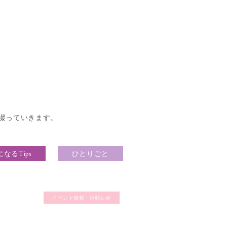
綴っていきます。
なるTips
ひとりごと
イベント情報・活動レポ