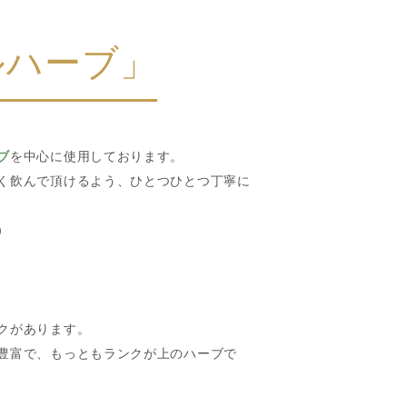
ルハーブ」
ブ
を中心に使用しております。
く飲んで頂けるよう、ひとつひとつ丁寧に
）
クがあります。
豊富で、もっともランクが上のハーブで