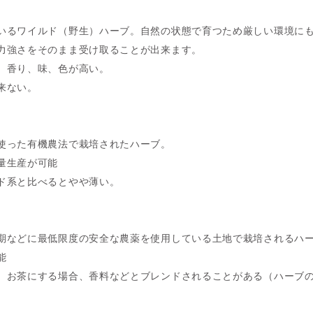
いるワイルド（野生）ハーブ。自然の状態で育つため厳しい環境に
力強さをそのまま受け取ることが出来ます。
、香り、味、色が高い。
来ない。
使った有機農法で栽培されたハーブ。
量生産が可能
ド系と比べるとやや薄い。
期などに最低限度の安全な農薬を使用している土地で栽培されるハ
能
。お茶にする場合、香料などとブレンドされることがある（ハーブ