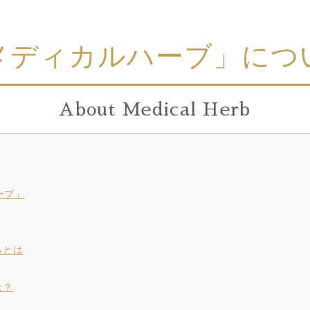
メディカルハーブ」につ
About Medical Herb
ーブ」
るとは
は？
ト