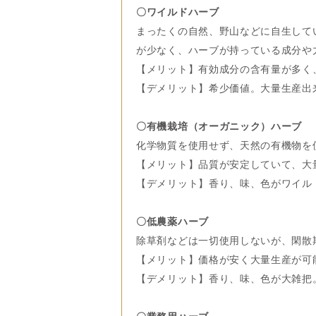
〇ワイルドハーブ
まったくの自然、野山などに自生して
が少なく、ハーブが持っている成分や
【メリット】有効成分の含有量が多く
【デメリット】希少価値。大量生産出
〇有機栽培（オーガニック）ハーブ
化学物質を使用せず、天然の有機物を
【メリット】品質が安定していて、大
【デメリット】香り、味、色がワイル
〇低農薬ハーブ
除草剤などは一切使用しないが、閑散
【メリット】価格が安く大量生産が可
【デメリット】香り、味、色が大雑把