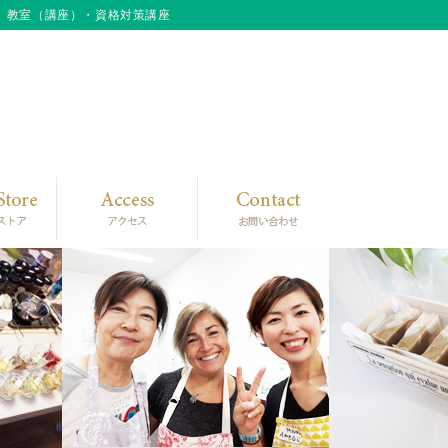
」教室（講座）・資格対策講座