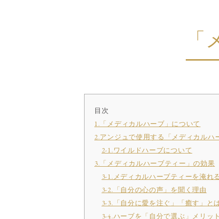
「
目次
1.「メディカルハーブ」について
2.アンジュで使用する「メディカルハ
2-1.
ワイルドハーブについて
3.「メディカルハーブティー」の効果
3-1.メディカルハーブティーを淹れ
3-2.「自分の心の声」を聞く理由
3-3.「自分に愛を注ぐ」「癒す」と
3-4.ハーブを「自分で選ぶ」メリッ