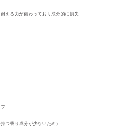
も耐える力が備わっており成分的に損失
ーブ
の持つ香り成分が少ないため）