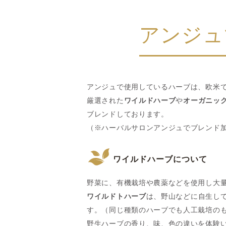
アンジュ
アンジュで使用しているハーブは、欧米
厳選された
ワイルドハーブ
や
オーガニッ
ブレンドしております。
（※ハーバルサロンアンジュでブレンド
ワイルドハーブについて
野菜に、有機栽培や農薬などを使用し大
ワイルドトハーブ
は、野山などに自生し
す。（同じ種類のハーブでも人工栽培の
野生ハーブの香り、味、色の違いを体験