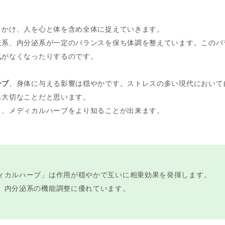
きかけ、人を心と体を含め全体に捉えていきます。
疫系、内分泌系が一定のバランスを保ち体調を整えています。このバ
気がなくなったりするのです。
ーブ
、身体に与える影響は穏やかです。ストレスの多い現代において
も大切なことだと思います。
り、メディカルハーブをより知ることが出来ます。
ィカルハーブ」は作用が穏やかで互いに相乗効果を発揮します。
、内分泌系の機能調整に優れています。