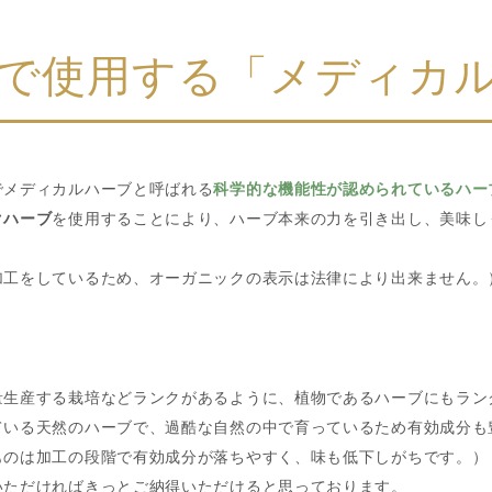
で使用する「メディカ
でメディカルハーブと呼ばれる
科学的な機能性が認められているハー
クハーブ
を使用することにより、ハーブ本来の力を引き出し、美味し
加工をしているため、オーガニックの表示は法律により出来ません。
量生産する栽培などランクがあるように、植物であるハーブにもラン
ている天然のハーブで、過酷な自然の中で育っているため有効成分も
ものは加工の段階で有効成分が落ちやすく、味も低下しがちです。）
いただければきっとご納得いただけると思っております。