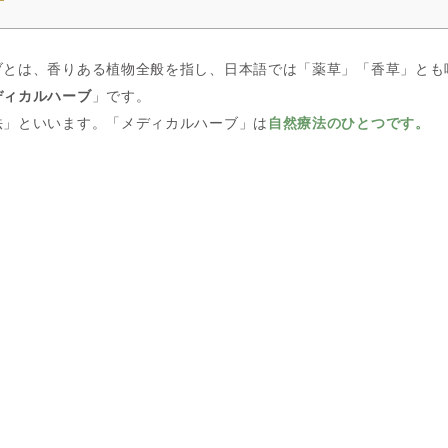
ブとは、香りある植物全般を指し、日本語では「薬草」「香草」とも
ディカルハーブ
」です。
法」といいます。「メディカルハーブ」は
自然療法のひとつです。