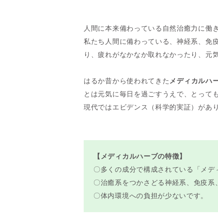
人間に本来備わっている自然治癒力に働
私たち人間に備わっている、神経系、免
り、疲れがなかなか取れなかったり、元
はるか昔から使われてきた
メディカルハ
とは元気に毎日を過ごすうえで、とって
現代ではエビデンス（科学的実証）があ
【メディカルハーブの特徴】
〇多くの成分で構成されている「メデ
〇治癒系をつかさどる神経系、免疫系
〇体内環境への負担が少ないです。