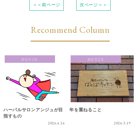
＜＜前ページ
次ページ＞＞
Recommend Column
ひとりごと
ひとりごと
ハーバルサロンアンジュが目
年を重ねること
指すもの
2026.4.16
2026.3.19