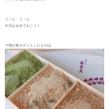
う～ん う～ん
今日は止めておこう！
で我が家がゲットしたものは