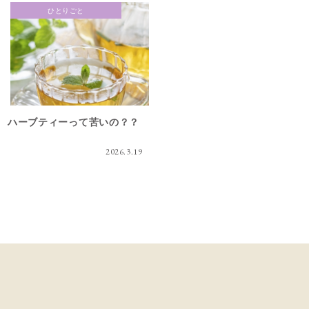
ひとりごと
ハーブティーって苦いの？？
2026.3.19