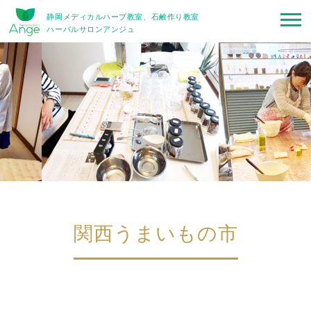
静岡メディカルハーブ教室、石鹸作り教室
ハーバルサロンアンジュ
関西うまいもの市