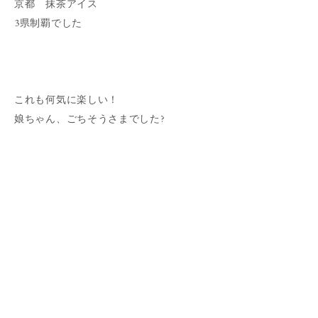
京都 抹茶アイス
3県制覇でした
これも何気に楽しい！
娘ちゃん、ごちそうさまでした?