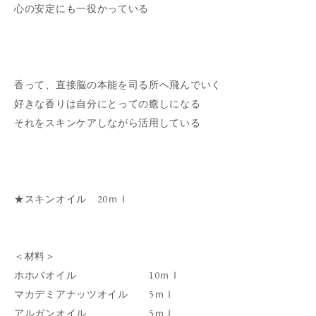
心の安定にも一役かっている
香って、直接脳の本能を司る所へ飛んでいく
好きな香りは自分にとっての癒しになる
それをスキンケアしながら活用している
★スキンオイル 20ｍｌ
＜材料＞
ホホバオイル 10ｍｌ
マカデミアナッツオイル 5ｍｌ
アルガンオイル 5ｍｌ