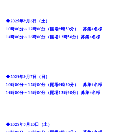
◆2025年9月6
日（土）
10時00分～12時
00分（開場9時50分） 募集4名様
14時00分～16時00分（開場13時50分）
募集4名様
◆2025年9月7
日（日）
10時00分～12時
00分（開場9時50分） 募集4名様
14時00分～16時00分（開場13時50分）
募集4名様
◆2025年9月20
日（土）