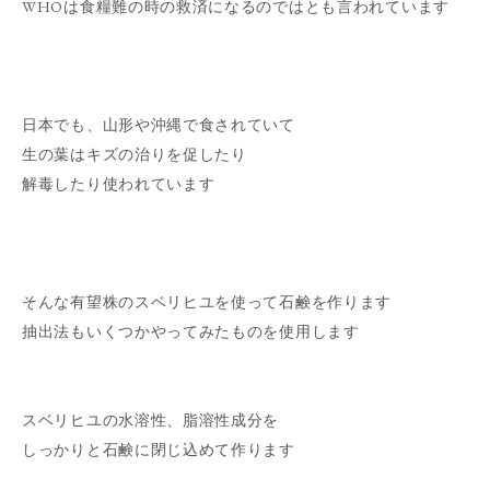
WHOは食糧難の時の救済になるのではとも言われています
日本でも、山形や沖縄で食されていて
生の葉はキズの治りを促したり
解毒したり使われています
そんな有望株のスベリヒユを使って石鹸を作ります
抽出法もいくつかやってみたものを使用します
スベリヒユの水溶性、脂溶性成分を
しっかりと石鹸に閉じ込めて作ります