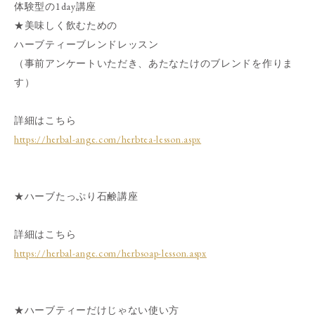
体験型の1day講座
★美味しく飲むための
ハーブティーブレンドレッスン
（事前アンケートいただき、あたなたけのブレンドを作りま
す）
詳細はこちら
https://herbal-ange.com/herbtea-lesson.aspx
★ハーブたっぷり石鹸講座
詳細はこちら
https://herbal-ange.com/herbsoap-lesson.aspx
★ハーブティーだけじゃない使い方