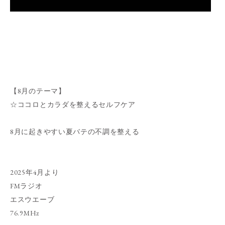
【8月のテーマ】
☆ココロとカラダを整えるセルフケア
8月に起きやすい夏バテの不調を整える
2025年4月より
FMラジオ
エスウエーブ
76.9MHz