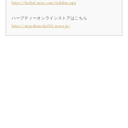
https://herbal-ange.com/teikibin.aspx
ハーブティーオンラインストアはこちら
https://angeshizuoka001.stores.jp/