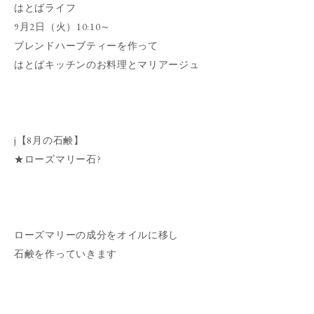
はとばライフ
9月2日（火）10:10～
ブレンドハーブティーを作って
はとばキッチンのお料理とマリアージュ
j【8月の石鹸】
★ローズマリー石?
ローズマリーの成分をオイルに移し
石鹸を作っていきます