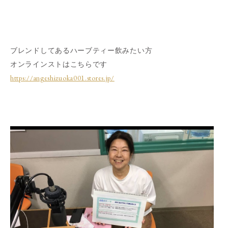
ブレンドしてあるハーブティー飲みたい方
オンラインストはこちらです
https://angeshizuoka001.stores.jp/