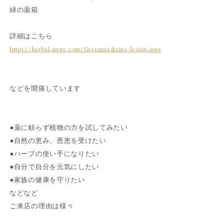
緑の薬箱
詳細はこちら
https://herbal-ange.com/Greenmedicine-lesson.aspx
などを開催しています
●薬に頼らず植物の力を試してみたい
●自然の恵み、恩恵を受けたい
●ハーブの使い手になりたい
●自分で自分を元気にしたい
●家族の健康を守りたい
などなど
ご来店の理由は様々