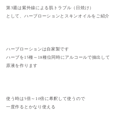
第3週は紫外線による肌トラブル（日焼け）
として、ハーブローションとスキンオイルをご紹介
ハーブローションは自家製です
ハーブを15種～18種位同時にアルコールで抽出して
原液を作ります
使う時は5倍～10倍に希釈して使うので
一度作るとかなり使える