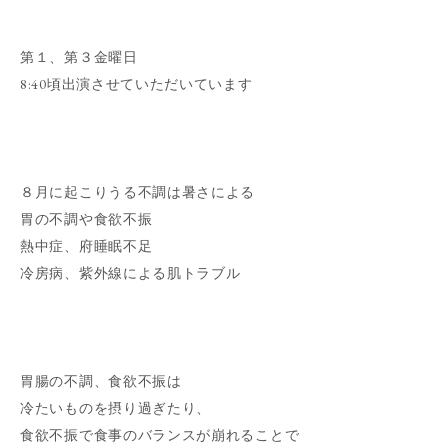
第１、第３金曜日
8:40頃出演させていただいています
８月に起こりうる不調は暑さによる
胃の不調や食欲不振
熱中症、府睡眠不足
冷房病、紫外線による肌トラブル
胃腸の不調、食欲不振は
冷たいものを摂り過ぎたり、
食欲不振で食事のバランスが崩れることで