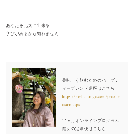
あなたを元気に出来る
学びがあるかも知れません
美味しく飲むための
ハーブテ
ィーブレンド講座はこちら
https://herbal-ange.com/prepfor
exam.aspx
12ヵ月オンラインプログラム
魔女の定期便はこちら