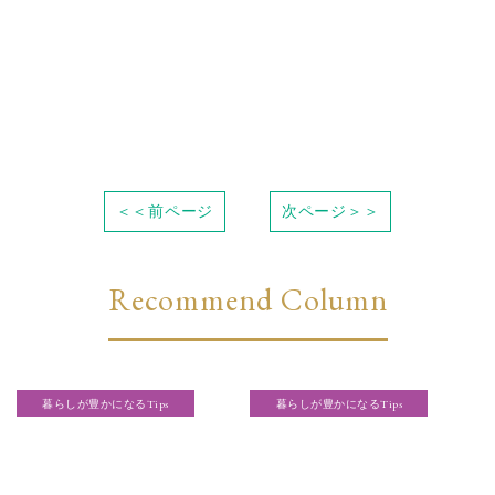
＜＜前ページ
次ページ＞＞
Recommend Column
暮らしが豊かになるTips
暮らしが豊かになるTips