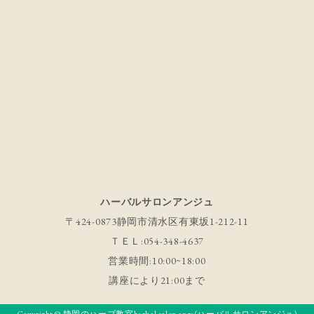
ハーバルサロンアンジュ
〒424-0873静岡市清水区有東坂1-212-11
ＴＥＬ:054-348-4637
営業時間:10:00~18:00
講座により21:00まで
Copyright © 静岡のハーブ教室herbal salon ange(ハーバルサロンアンジュ)