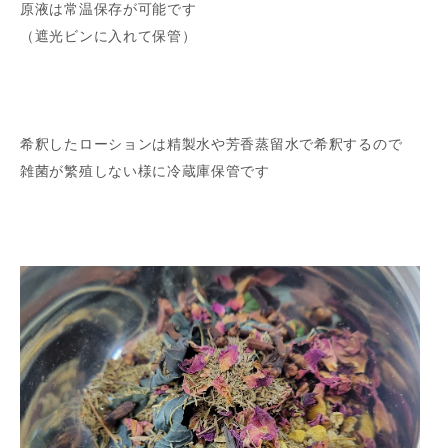
原液は常温保存が可能です
（遮光ビンに入れて保管）
希釈したローションは精製水や芳香蒸留水で希釈するので
雑菌が繁殖しない様に冷蔵庫保管です