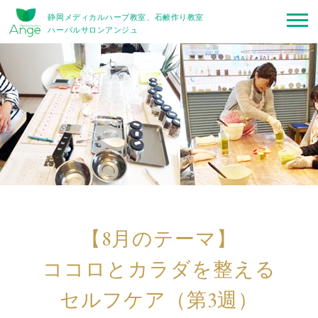
静岡メディカルハーブ教室、石鹸作り教室
ハーバルサロンアンジュ
【8月のテーマ】
ココロとカラダを整える
セルフケア（第3週）