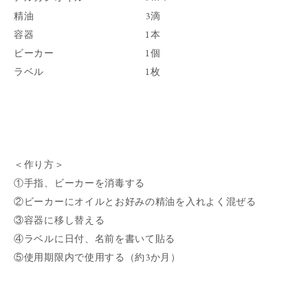
精油 3滴
容器 1本
ビーカー 1個
ラベル 1枚
＜作り方＞
①手指、ビーカーを消毒する
②ビーカーにオイルとお好みの精油を入れよく混ぜる
③容器に移し替える
④ラベルに日付、名前を書いて貼る
⑤使用期限内で使用する（約3か月）