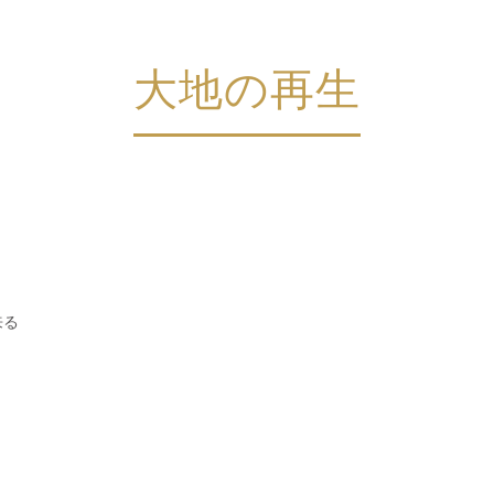
大地の再生
来る