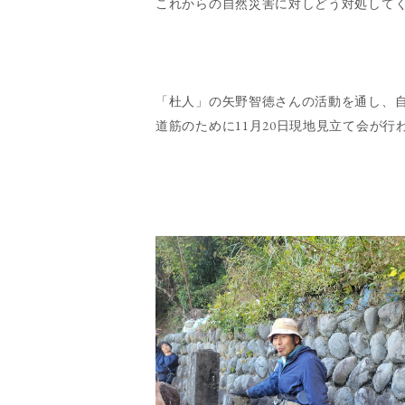
これからの自然災害に対しどう対処して
「杜人」の矢野智徳さんの活動を通し、
道筋のために11月20日現地見立て会が行