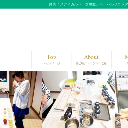
静岡「メディカルハーブ教室」ハーバルサロン