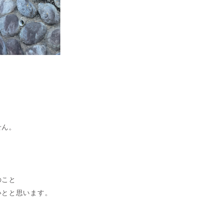
せん。
のこと
いとと思います。