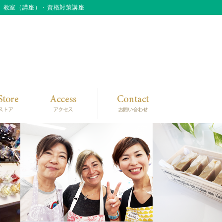
」教室（講座）・資格対策講座