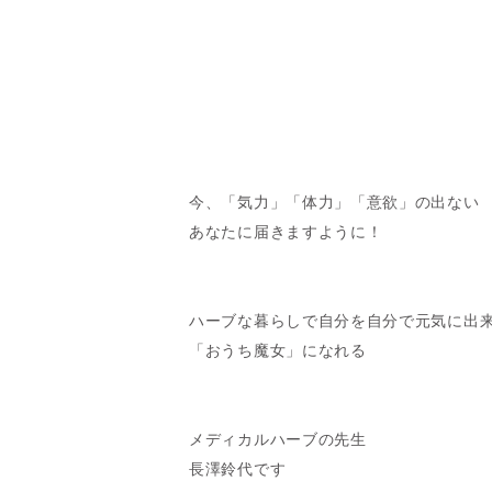
今、「気力」「体力」「意欲」の出ない
あなたに届きますように！
ハーブな暮らしで自分を自分で元気に出
「おうち魔女」になれる
メディカルハーブの先生
長澤鈴代です