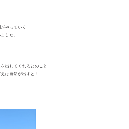
間がやっていく
いました。
えを出してくれるとのこと
答えは自然が出すと！