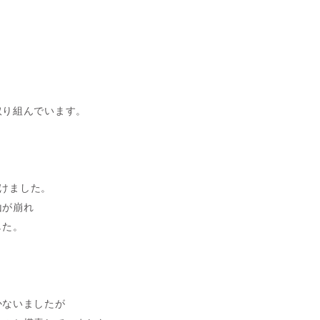
。
取り組んでいます。
受けました。
山が崩れ
した。
かないましたが