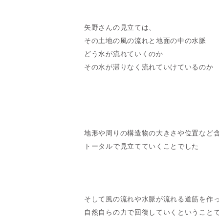
矢野さんの見立ては、
その土地の風の流れと地面の中の水脈
どう水が流れていくのか
その水が滞りなく流れていけているのか
地形や周りの構造物の大きさや位置など
トータルで見立てていくことでした
そして風の流れや水脈が流れる道筋を作
自然自らの力で回復していくということ