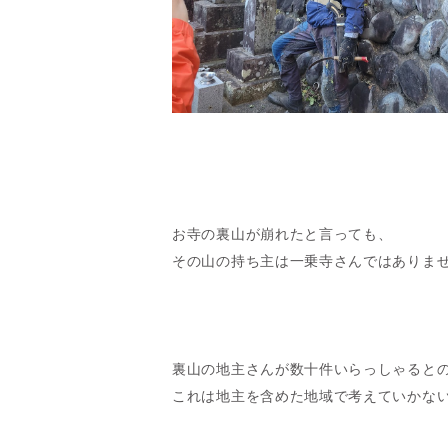
お寺の裏山が崩れたと言っても、
その山の持ち主は一乗寺さんではありま
裏山の地主さんが数十件いらっしゃると
これは地主を含めた地域で考えていかな