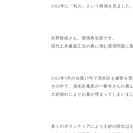
2024年に「杜人」という映画を見ました
矢野智徳さん、環境再生医です。
現代土木建築工法の裏に潜む環境問題に
2022年9月の台風15号で清水区も被害を
その中で、清水区庵原の一乗寺さんの裏
土砂崩れによりお墓が埋まってしまいま
多くのボランティアにより土砂の排出は